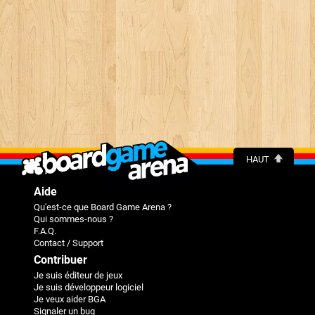
HAUT
Aide
Qu'est-ce que Board Game Arena ?
Qui sommes-nous ?
F.A.Q.
Contact / Support
Contribuer
Je suis éditeur de jeux
Je suis développeur logiciel
Je veux aider BGA
Signaler un bug