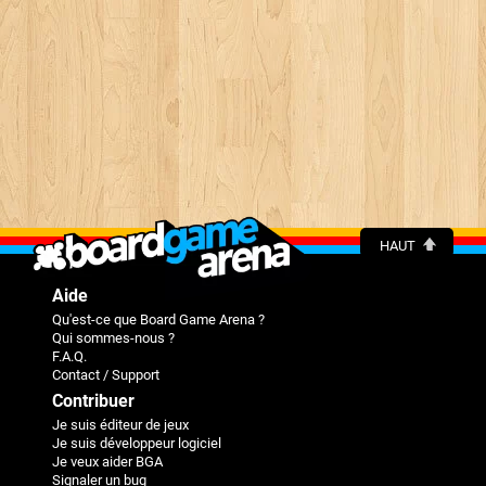
HAUT
Aide
Qu'est-ce que Board Game Arena ?
Qui sommes-nous ?
F.A.Q.
Contact / Support
Contribuer
Je suis éditeur de jeux
Je suis développeur logiciel
Je veux aider BGA
Signaler un bug