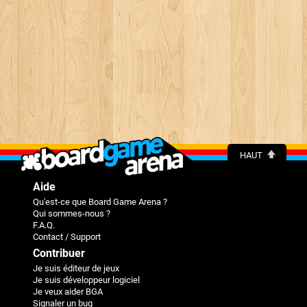
HAUT
Aide
Qu'est-ce que Board Game Arena ?
Qui sommes-nous ?
F.A.Q.
Contact / Support
Contribuer
Je suis éditeur de jeux
Je suis développeur logiciel
Je veux aider BGA
Signaler un bug