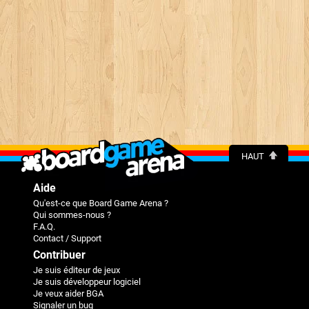
HAUT
Aide
Qu'est-ce que Board Game Arena ?
Qui sommes-nous ?
F.A.Q.
Contact / Support
Contribuer
Je suis éditeur de jeux
Je suis développeur logiciel
Je veux aider BGA
Signaler un bug