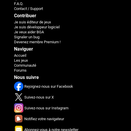
F.A.Q.
Contact / Support
Contribuer
Je suis éditeur de jeux
Je suis développeur logiciel
Je veux aider BGA
Signaler un bug
Devenez membre Premium !
Naviguer
Accueil
Les jeux
Communauté
Forums
Nous suivre
Rejoignez-nous sur Facebook
Suivez-nous sur X
Suivez-nous sur Instagram
Notifiez votre navigateur
Abonnez-vous à notre newsletter