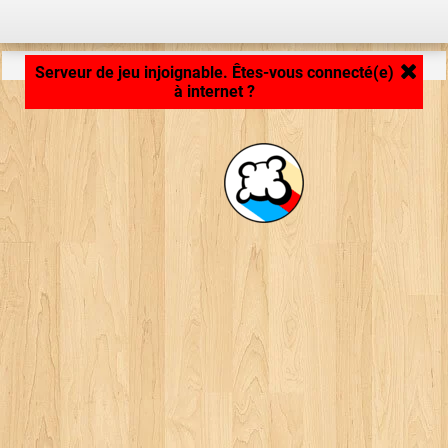
Chargement de la plateforme de jeu... ...