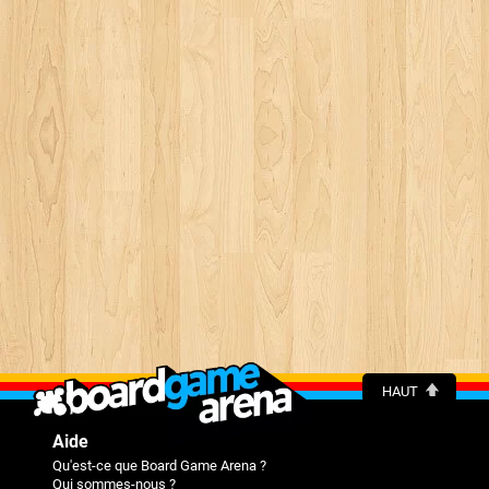
HAUT
Aide
Qu'est-ce que Board Game Arena ?
Qui sommes-nous ?