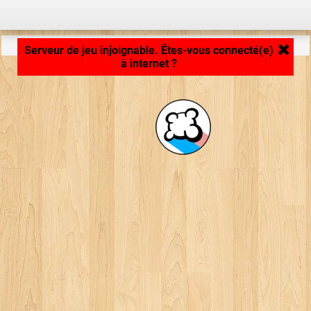
Chargement de la plateforme de jeu... ...