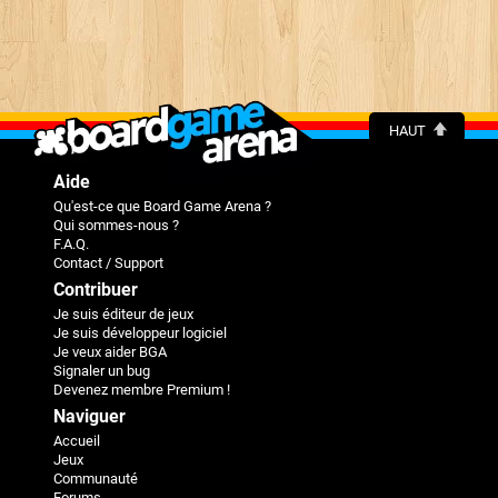
HAUT
Aide
Qu'est-ce que Board Game Arena ?
Qui sommes-nous ?
F.A.Q.
Contact / Support
Contribuer
Je suis éditeur de jeux
Je suis développeur logiciel
Je veux aider BGA
Signaler un bug
Devenez membre Premium !
Naviguer
Accueil
Jeux
Communauté
Forums