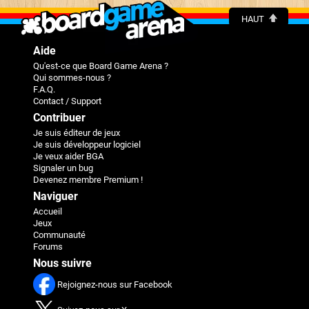
HAUT
Aide
Qu'est-ce que Board Game Arena ?
Qui sommes-nous ?
F.A.Q.
Contact / Support
Contribuer
Je suis éditeur de jeux
Je suis développeur logiciel
Je veux aider BGA
Signaler un bug
Devenez membre Premium !
Naviguer
Accueil
Jeux
Communauté
Forums
Nous suivre
Rejoignez-nous sur Facebook