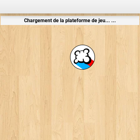
Chargement de la plateforme de jeu... ...