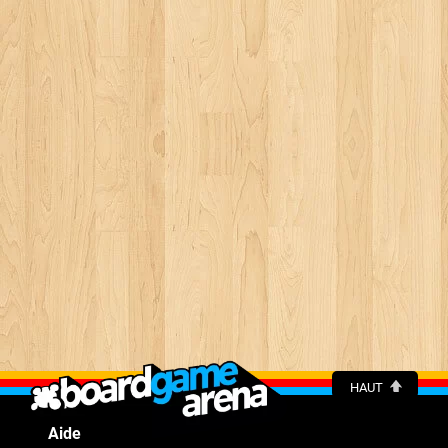
HAUT
Aide