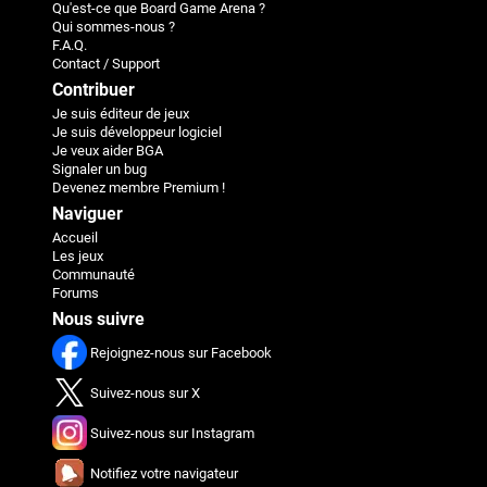
Qu'est-ce que Board Game Arena ?
Qui sommes-nous ?
F.A.Q.
Contact / Support
Contribuer
Je suis éditeur de jeux
Je suis développeur logiciel
Je veux aider BGA
Signaler un bug
Devenez membre Premium !
Naviguer
Accueil
Les jeux
Communauté
Forums
Nous suivre
Rejoignez-nous sur Facebook
Suivez-nous sur X
Suivez-nous sur Instagram
Notifiez votre navigateur