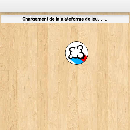
Chargement de la plateforme de jeu... ...