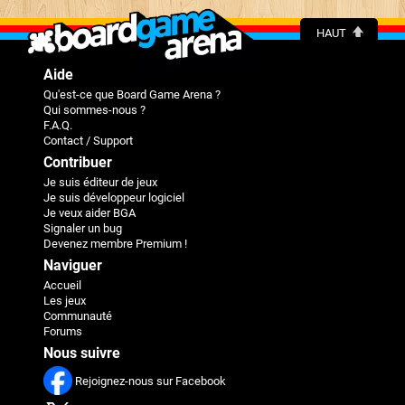
HAUT
Aide
Qu'est-ce que Board Game Arena ?
Qui sommes-nous ?
F.A.Q.
Contact / Support
Contribuer
Je suis éditeur de jeux
Je suis développeur logiciel
Je veux aider BGA
Signaler un bug
Devenez membre Premium !
Naviguer
Accueil
Les jeux
Communauté
Forums
Nous suivre
Rejoignez-nous sur Facebook