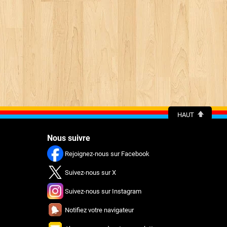
HAUT
Nous suivre
Rejoignez-nous sur Facebook
Suivez-nous sur X
Suivez-nous sur Instagram
Notifiez votre navigateur