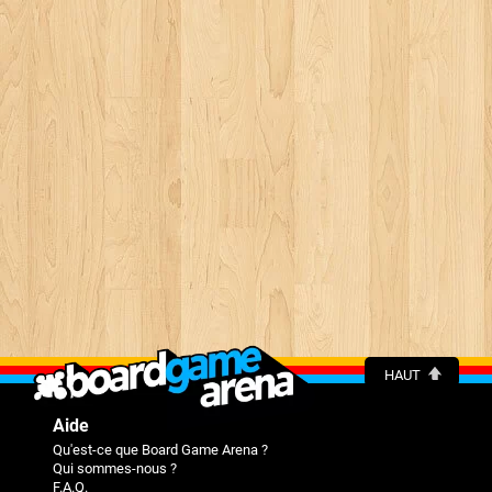
HAUT
Aide
Qu'est-ce que Board Game Arena ?
Qui sommes-nous ?
F.A.Q.