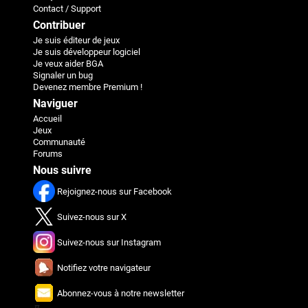
Contact / Support
Contribuer
Je suis éditeur de jeux
Je suis développeur logiciel
Je veux aider BGA
Signaler un bug
Devenez membre Premium !
Naviguer
Accueil
Jeux
Communauté
Forums
Nous suivre
Rejoignez-nous sur Facebook
Suivez-nous sur X
Suivez-nous sur Instagram
Notifiez votre navigateur
Abonnez-vous à notre newsletter
π