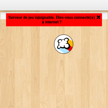
Chargement de la plateforme de jeu... ...