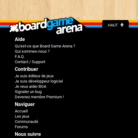
HAUT
Aide
Qu'est-ce que Board Game Arena ?
Qui sommes-nous ?
F.A.Q.
Contact / Support
Contribuer
Je suis éditeur de jeux
Je suis développeur logiciel
Je veux aider BGA
Signaler un bug
Devenez membre Premium !
Naviguer
Accueil
Les jeux
Communauté
Forums
Nous suivre