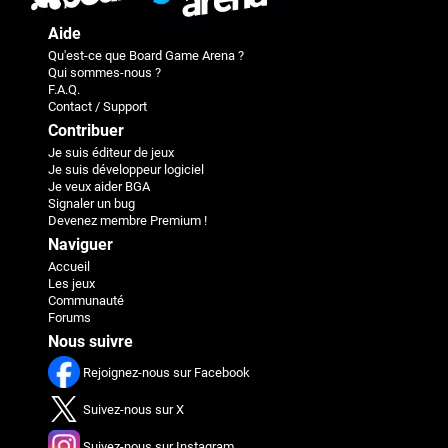
Aide
Qu'est-ce que Board Game Arena ?
Qui sommes-nous ?
F.A.Q.
Contact / Support
Contribuer
Je suis éditeur de jeux
Je suis développeur logiciel
Je veux aider BGA
Signaler un bug
Devenez membre Premium !
Naviguer
Accueil
Les jeux
Communauté
Forums
Nous suivre
Rejoignez-nous sur Facebook
Suivez-nous sur X
Suivez-nous sur Instagram