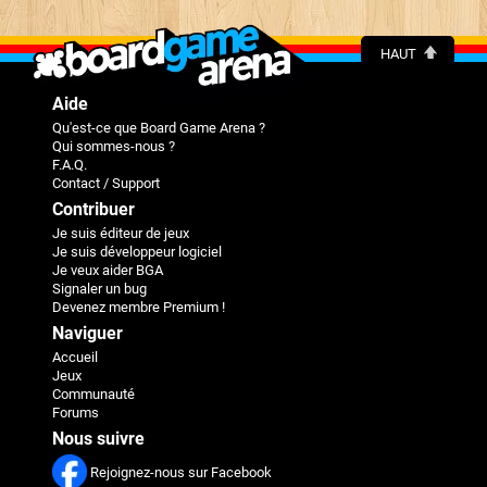
HAUT
Aide
Qu'est-ce que Board Game Arena ?
Qui sommes-nous ?
F.A.Q.
Contact / Support
Contribuer
Je suis éditeur de jeux
Je suis développeur logiciel
Je veux aider BGA
Signaler un bug
Devenez membre Premium !
Naviguer
Accueil
Jeux
Communauté
Forums
Nous suivre
Rejoignez-nous sur Facebook