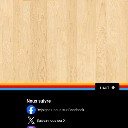
HAUT
Nous suivre
Rejoignez-nous sur Facebook
Suivez-nous sur X