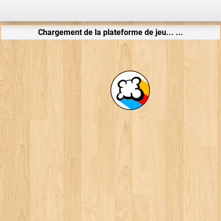
Chargement de la plateforme de jeu... ...