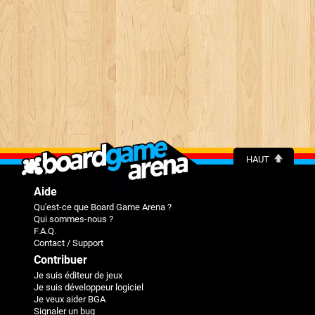
HAUT
Aide
Qu'est-ce que Board Game Arena ?
Qui sommes-nous ?
F.A.Q.
Contact / Support
Contribuer
Je suis éditeur de jeux
Je suis développeur logiciel
Je veux aider BGA
Signaler un bug