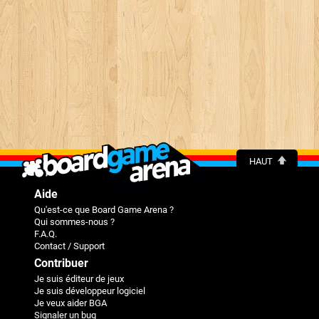
HAUT
Aide
Qu'est-ce que Board Game Arena ?
Qui sommes-nous ?
F.A.Q.
Contact / Support
Contribuer
Je suis éditeur de jeux
Je suis développeur logiciel
Je veux aider BGA
Signaler un bug