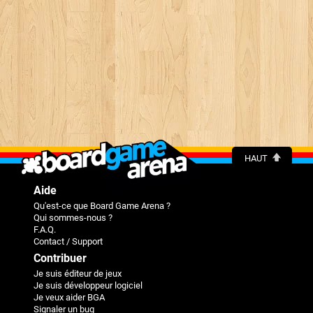
HAUT
Aide
Qu'est-ce que Board Game Arena ?
Qui sommes-nous ?
F.A.Q.
Contact / Support
Contribuer
Je suis éditeur de jeux
Je suis développeur logiciel
Je veux aider BGA
Signaler un bug