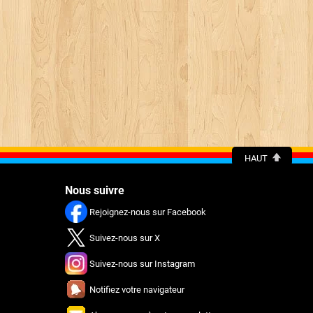
HAUT
Nous suivre
Rejoignez-nous sur Facebook
Suivez-nous sur X
Suivez-nous sur Instagram
Notifiez votre navigateur